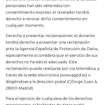
personales han sido obtenidos con
consentimiento expreso, el revelador tendrá
derecho a revocar dicho consentimiento en
cualquier momento.
Derecho a presentar reclamaciones: el donante
tendrá derecho a presentar una reclamación
ante la Agencia Española de Protección de Datos,
especialmente si considera que el ejercicio de sus
derechos no ha sido el adecuado. Esta
reclamación puede realizarse por vía telemática, a
través de la sede electrónica (www.agpd.es) o
dirigiéndose a la dirección postal (C/Jorge Juan, 6,
28001-Madrid)
Para el ejercicio de cualquiera de los derechos