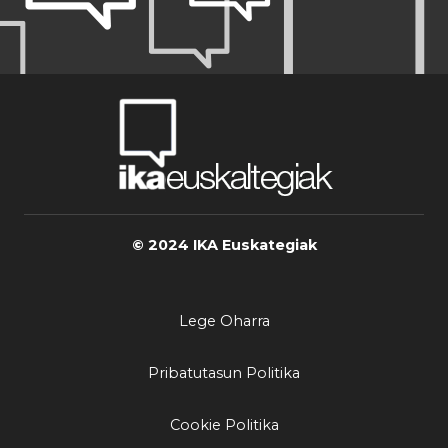
© 2024 IKA Euskategiak
Lege Oharra
Pribatutasun Politika
Cookie Politika