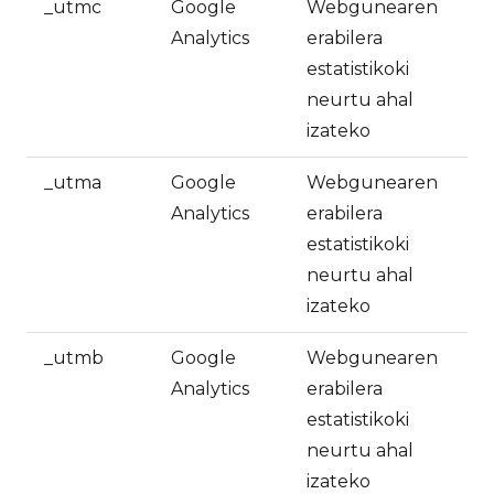
_utmc
Google
Webgunearen
Analytics
erabilera
estatistikoki
neurtu ahal
izateko
_utma
Google
Webgunearen
Analytics
erabilera
estatistikoki
neurtu ahal
izateko
_utmb
Google
Webgunearen
Analytics
erabilera
estatistikoki
neurtu ahal
izateko