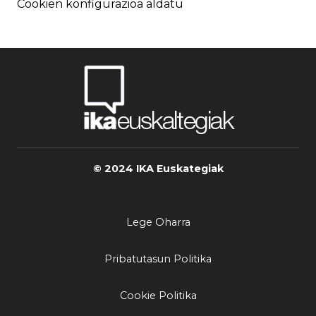
Cookien konfigurazioa aldatu
© 2024 IKA Euskategiak
Lege Oharra
Pribatutasun Politika
Cookie Politika